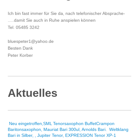
Ich bin fast immer für Sie da, nach telefonischer Absprache-
.....damit Sie auch in Ruhe anspielen können
Tel. 05485 3242
bluespeter1@yahoo.de
Besten Dank
Peter Korber
Aktuelles
Neu eingetroffen,SML Tenorsaxophon BuffetCrampon
Baritonsaxophon, Mauriat Bari 300ul, Arnolds Bari. Weltklang
Bari in Silber, , Jupiter Tenor, EXPRESSION Tenor XP-1