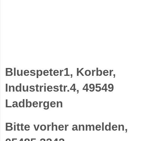
Bluespeter1, Korber,
Industriestr.4, 49549
Ladbergen
Bitte vorher anmelden,