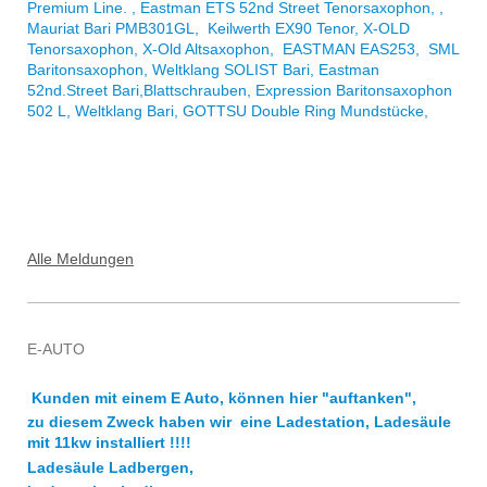
Premium Line. , Eastman ETS 52nd Street Tenorsaxophon, ,
Mauriat Bari PMB301GL, Keilwerth EX90 Tenor, X-OLD
Tenorsaxophon, X-Old Altsaxophon, EASTMAN EAS253, SML
Baritonsaxophon, Weltklang SOLIST Bari, Eastman
52nd.Street Bari,Blattschrauben, Expression Baritonsaxophon
502 L, Weltklang Bari, GOTTSU Double Ring Mundstücke,
Alle Meldungen
E-AUTO
Kunden mit einem E Auto, können hier "auftanken",
zu diesem Zweck haben wir eine Ladestation, Ladesäule
mit 11kw installiert !!!!
Ladesäule Ladbergen,